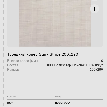
Турецкий ковёр Stark Stripe 200х290
Высота ворса (мм.)
6
Состав
100% Полиэстер, Основа: 100% Джут
Размер
200x290
Кол-во
Цена
50+
по запросу