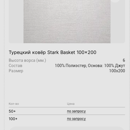
Турецкий ковёр Stark Basket 100x200
Высота ворса (мм.)
6
Состав
100% Полиэстер, Основа: 100% Джут
Размер
100х200
Кол-во
Цена
50+
по запросу
100+
по запросу