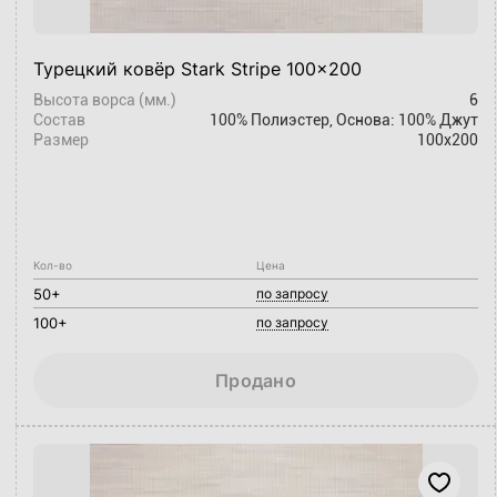
Турецкий ковёр Stark Stripe 100x200
Высота ворса (мм.)
6
Состав
100% Полиэстер, Основа: 100% Джут
Размер
100х200
Кол-во
Цена
50+
по запросу
100+
по запросу
Продано