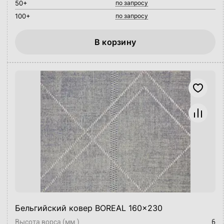
50+
по запросу
100+
по запросу
В корзину
Бельгийский ковер BOREAL 160x230
Высота ворса (мм.)
6