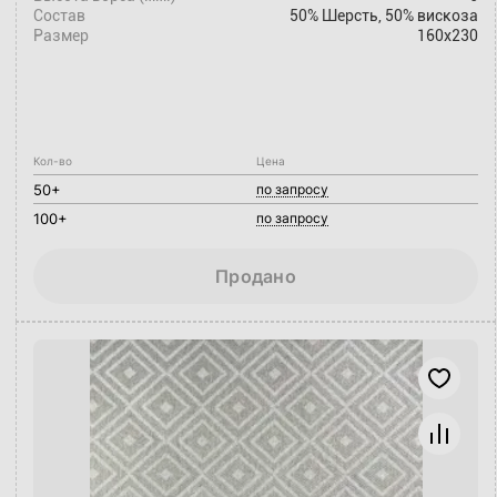
Состав
50% Шерсть, 50% вискоза
Размер
160x230
Кол-во
Цена
50+
по запросу
100+
по запросу
Продано