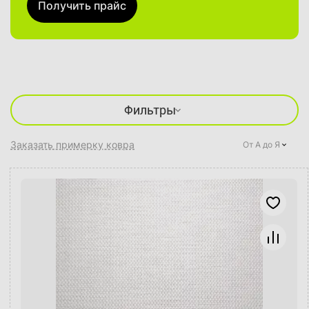
Получить прайс
Фильтры
Заказать примерку ковра
От А до Я