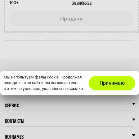
100+
по запросу
Продано
УСЛУГИ
Мы используем фалы cookie. Продолжая
Принимаю
находиться на сайте, вы соглашаетесь
ссылке
ИНТЕРНЕТ-МАГАЗИН
с этим на условиях, указанных по
СЕРВИС
КОНТАКТЫ
NOFRAMES