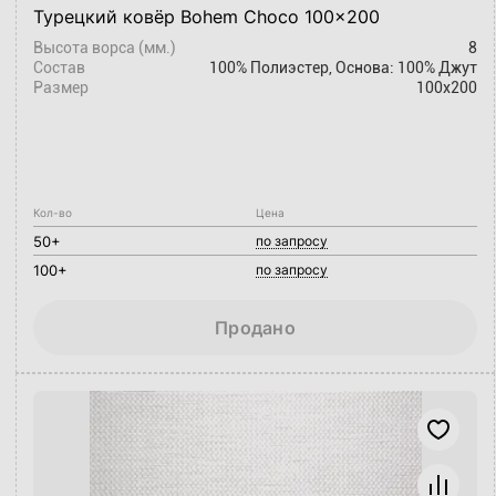
Турецкий ковёр Bohem Choco 100x200
Высота ворса (мм.)
8
Состав
100% Полиэстер, Основа: 100% Джут
Размер
100х200
Кол-во
Цена
50+
по запросу
100+
по запросу
Продано