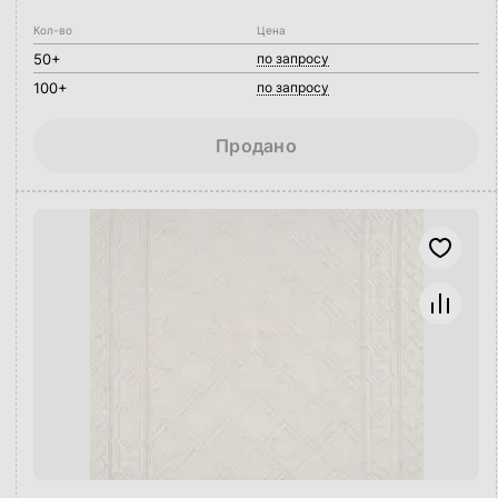
Кол-во
Цена
50+
по запросу
100+
по запросу
Продано