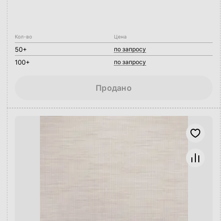
Кол-во
Цена
50+
по запросу
100+
по запросу
Продано