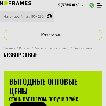
+7(777)747-01-49
Категории
Главная
/
Каталог
/
Ковры оптом и в розницу
/
Безворсовые
БЕЗВОРСОВЫЕ
ВЫГОДНЫЕ ОПТОВЫЕ
ЦЕНЫ
СТАНЬ ПАРТНЕРОМ. ПОЛУЧИ ПРАЙС