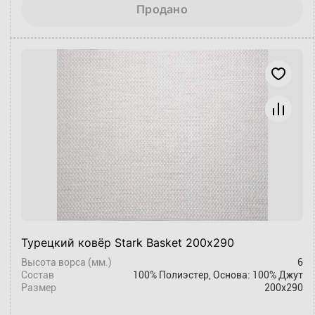
Продано
Турецкий ковёр Stark Basket 200х290
Высота ворса (мм.)
6
Состав
100% Полиэстер, Основа: 100% Джут
Размер
200x290