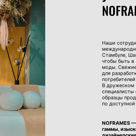
NOFRA
Наши сотрудн
международны
Стамбуле, Ша
чтобы быть в
моды. Свежие
для разработ
потребителей
В дружеском 
специалисты 
образцы прод
по доступной 
NOFRAMES — 
гаммы, изыск
дизайнерские