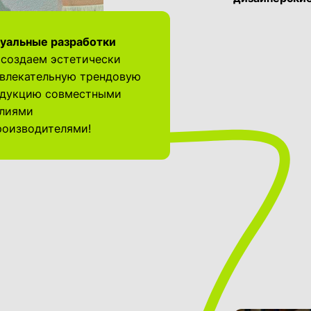
уальные разработки
создаем эстетически
влекательную трендовую
дукцию совместными
лиями
роизводителями!