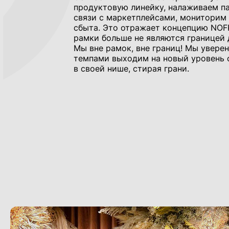
продуктовую линейку, налаживаем п
связи с маркетплейсами, мониторим
сбыта. Это отражает концепцию NO
рамки больше не являются границей 
Мы вне рамок, вне границ! Мы увере
темпами выходим на новый уровень 
в своей нише, стирая грани.