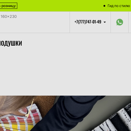
Гид по стилю
в розницу
+7(777)747-01-49
ПОДУШКИ