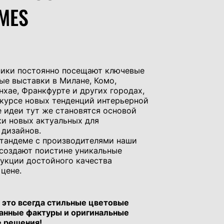
MES
ики постоянно посещают ключевые
е выставки в Милане, Комо,
нхае, Франкфурте и других городах,
 курсе новых тенденций интерьерной
 идеи тут же становятся основой
ки новых актуальных для
 дизайнов.
тандеме с производителями наши
создают поистине уникальные
укции достойного качества
цене.
это всегда стильные цветовые
анные фактуры и оригинальные
 решения!