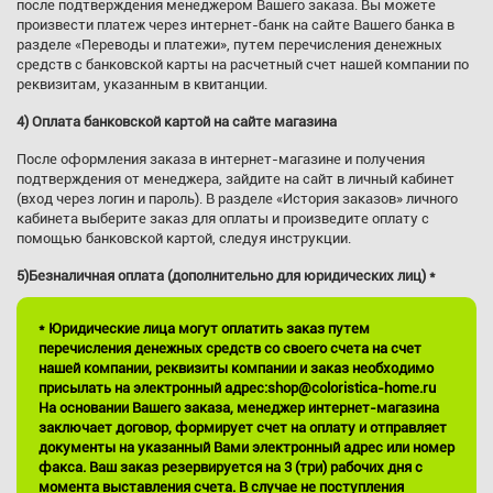
после подтверждения менеджером Вашего заказа. Вы можете
произвести платеж через интернет-банк на сайте Вашего банка в
разделе «Переводы и платежи», путем перечисления денежных
средств с банковской карты на расчетный счет нашей компании по
реквизитам, указанным в квитанции.
4) Оплата банковской картой на сайте магазина
После оформления заказа в интернет-магазине и получения
подтверждения от менеджера, зайдите на сайт в личный кабинет
(вход через логин и пароль). В разделе «История заказов» личного
кабинета выберите заказ для оплаты и произведите оплату с
помощью банковской картой, следуя инструкции.
5)Безналичная оплата (дополнительно для юридических лиц) *
* Юридические лица могут оплатить заказ путем
перечисления денежных средств со своего счета на счет
нашей компании, реквизиты компании и заказ необходимо
присылать на электронный адрес:shop@coloristica-home.ru
На основании Вашего заказа, менеджер интернет-магазина
заключает договор, формирует счет на оплату и отправляет
документы на указанный Вами электронный адрес или номер
факса. Ваш заказ резервируется на 3 (три) рабочих дня с
момента выставления счета. В случае не поступления