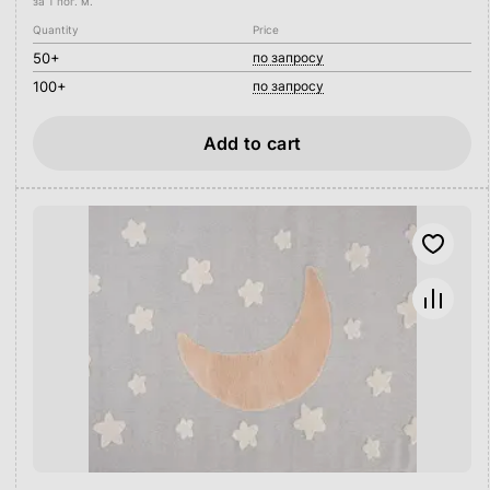
за 1 пог. м.
Quantity
Price
50+
по запросу
100+
по запросу
Add to cart