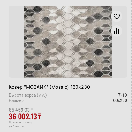
Ковёр "МОЗАИК" (Mosaic) 160х230
Высота ворса (мм.)
7-19
Размер
160x230
65 459.03
₸
36 002.13
₸
Розничная цена
за 1 пог. м.