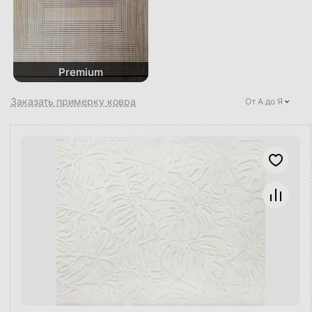
Premium
Заказать примерку ковра
От А до Я