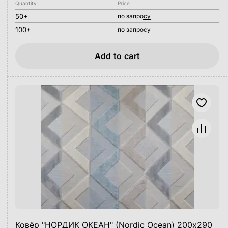
Quantity
Price
50+
по запросу
100+
по запросу
Add to cart
Ковёр "НОРДИК ОКЕАН" (Nordic Ocean) 200х290