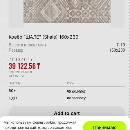
Ковёр "ШАЛЕ" (Shale) 160х230
Высота ворса (мм.)
7-19
Размер
160x230
71 132.01
₸
39 122.56
₸
Розничная цена
за 1 пог. м.
Quantity
Price
50+
по запросу
100+
по запросу
Add to cart
Мы используем фалы cookie. Продолжая
Принимаю
находиться на сайте, вы соглашаетесь