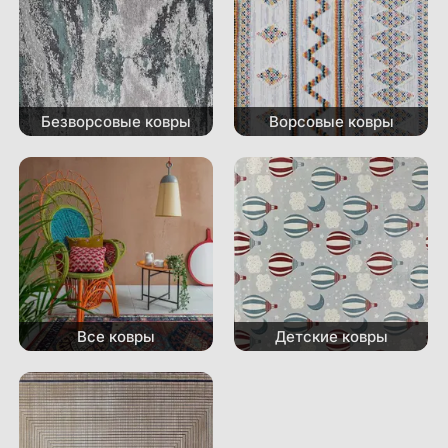
Безворсовые ковры
Ворсовые ковры
Все ковры
Детские ковры