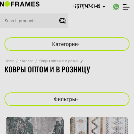
+7(777)747-01-49
Категории
Home
/
Каталог
/
Ковры оптом и в розницу
КОВРЫ ОПТОМ И В РОЗНИЦУ
Фильтры