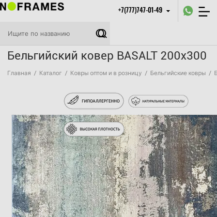
+7(777)747-01-49
Бельгийский ковер BASALT 200x300
Главная
/
Каталог
/
Ковры оптом и в розницу
/
Бельгийские ковры
/