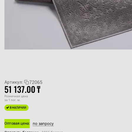
72065
Артикул:
51 137.00
₸
Розничная цена
за 1 пог. м.
В НАЛИЧИИ
Оптовая цена:
по запросу